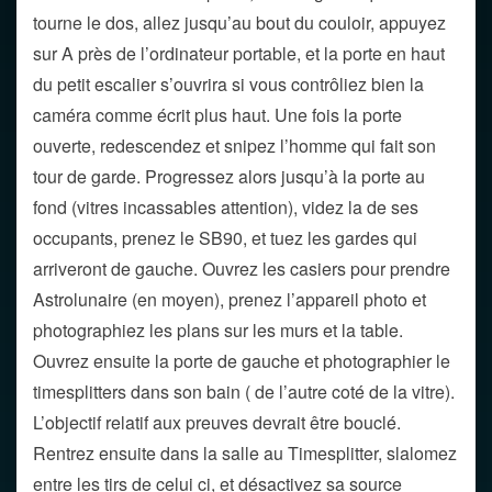
tourne le dos, allez jusqu’au bout du couloir, appuyez
sur A près de l’ordinateur portable, et la porte en haut
du petit escalier s’ouvrira si vous contrôliez bien la
caméra comme écrit plus haut. Une fois la porte
ouverte, redescendez et snipez l’homme qui fait son
tour de garde. Progressez alors jusqu’à la porte au
fond (vitres incassables attention), videz la de ses
occupants, prenez le SB90, et tuez les gardes qui
arriveront de gauche. Ouvrez les casiers pour prendre
Astrolunaire (en moyen), prenez l’appareil photo et
photographiez les plans sur les murs et la table.
Ouvrez ensuite la porte de gauche et photographier le
timesplitters dans son bain ( de l’autre coté de la vitre).
L’objectif relatif aux preuves devrait être bouclé.
Rentrez ensuite dans la salle au Timesplitter, slalomez
entre les tirs de celui ci, et désactivez sa source