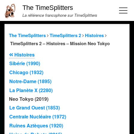
The TimeSplitters
La référence francophone sur TimeSplitters
The TimeSplitters
TimeSplitters 2
Histoires
TimeSplitters 2 – Histoires – Mission Neo Tokyo
Histoires
Sibérie (1990)
Chicago (1932)
Notre-Dame (1895)
La Planète X (2280)
Neo Tokyo (2019)
Le Grand Ouest (1853)
Centrale Nucléaire (1972)
Ruines Aztèques (1920)