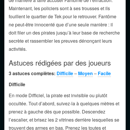
de manière à faire accuser Fantôme de l’effraction.
Maintenant, les policiers sont à ses trousses et ils
fouillent le quartier de Tek pour le retrouver. Fantôme
ne peut-être innocenté que d’une seule manière : il
doit filer un des pirates jusqu’à leur base de recherche
secrète et rassembler les preuves dénonçant leurs
activités.
Astuces rédigées par des joueurs
3 astuces complètes:
Difficile
–
Moyen
–
Facile
Difficile
En mode Difficiel, la pirate est invisible ou plutôt
occultée. Tout d’abord, suivez-la à quelques mètres et
prenez à gauche dès que possible. Descendez
l’escalier, et brisez les 2 vitrines derrière lesquelles se
trouvent des armes en bas. Prenez les toutes et