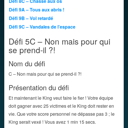
Défi 8C – Chasse aux os
Défi 9A – Tous aux abris !
Défi 9B – Vol retardé
Défi 9C – Vandales de l’espace
Défi 5C – Non mais pour qui
se prend-il ?!
Nom du défi
C – Non mais pour qui se prend-il ?!
Présentation du défi
Et maintenant le King veut faire le fier ! Votre équipe
doit gagner avec 25 victimes et le King doit rester en
vie. Que votre score personnel ne dépasse pas 3 ; le
King serait vexé ! Vous avez 1 min 15 secs.