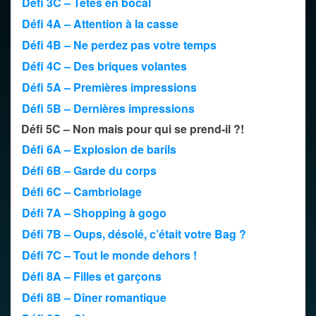
Défi 3C – Têtes en bocal
Défi 4A – Attention à la casse
Défi 4B – Ne perdez pas votre temps
Défi 4C – Des briques volantes
Défi 5A – Premières impressions
Défi 5B – Dernières impressions
Défi 5C – Non mais pour qui se prend-il ?!
Défi 6A – Explosion de barils
Défi 6B – Garde du corps
Défi 6C – Cambriolage
Défi 7A – Shopping à gogo
Défi 7B – Oups, désolé, c’était votre Bag ?
Défi 7C – Tout le monde dehors !
Défi 8A – Filles et garçons
Défi 8B – Dîner romantique