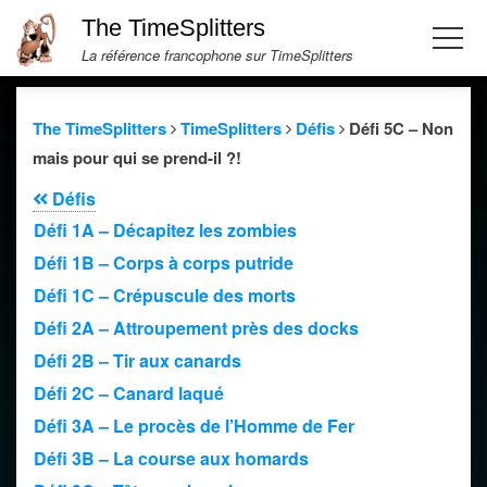
The TimeSplitters
La référence francophone sur TimeSplitters
The TimeSplitters
TimeSplitters
Défis
Défi 5C – Non
mais pour qui se prend-il ?!
Défis
Défi 1A – Décapitez les zombies
Défi 1B – Corps à corps putride
Défi 1C – Crépuscule des morts
Défi 2A – Attroupement près des docks
Défi 2B – Tir aux canards
Défi 2C – Canard laqué
Défi 3A – Le procès de l’Homme de Fer
Défi 3B – La course aux homards