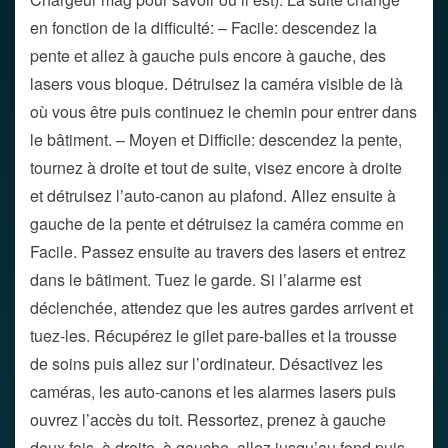
en fonction de la difficulté: – Facile: descendez la
pente et allez à gauche puis encore à gauche, des
lasers vous bloque. Détruisez la caméra visible de là
où vous être puis continuez le chemin pour entrer dans
le bâtiment. – Moyen et Difficile: descendez la pente,
tournez à droite et tout de suite, visez encore à droite
et détruisez l’auto-canon au plafond. Allez ensuite à
gauche de la pente et détruisez la caméra comme en
Facile. Passez ensuite au travers des lasers et entrez
dans le bâtiment. Tuez le garde. Si l’alarme est
déclenchée, attendez que les autres gardes arrivent et
tuez-les. Récupérez le gilet pare-balles et la trousse
de soins puis allez sur l’ordinateur. Désactivez les
caméras, les auto-canons et les alarmes lasers puis
ouvrez l’accès du toit. Ressortez, prenez à gauche
deux fois, à droite, à gauche, allez jusqu’au fond puis