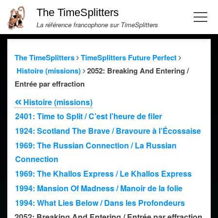
The TimeSplitters
La référence francophone sur TimeSplitters
The TimeSplitters
TimeSplitters Future Perfect
Histoire (missions)
2052: Breaking And Entering /
Entrée par effraction
Histoire (missions)
2401: Time to Split / C’est l’heure de filer
1924: Scotland The Brave / Bravoure à l’Écossaise
1969: The Russian Connection / La Russian
Connection
1969: The Khallos Express / Le Khallos Express
1994: Mansion Of Madness / Manoir de la folie
1994: What Lies Below / Dans les Profondeurs
2052: Breaking And Entering / Entrée par effraction