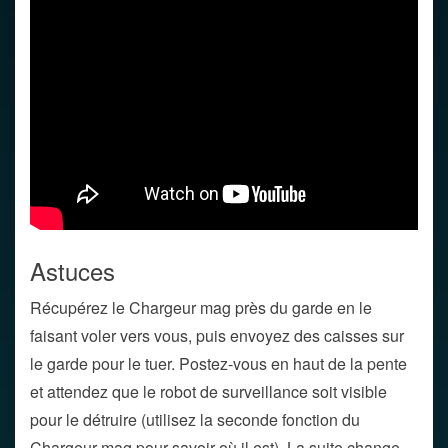
Astuces
Récupérez le Chargeur mag près du garde en le
faisant voler vers vous, puis envoyez des caisses sur
le garde pour le tuer. Postez-vous en haut de la pente
et attendez que le robot de surveillance soit visible
pour le détruire (utilisez la seconde fonction du
Chargeur mag pour savoir où il est). La suite change