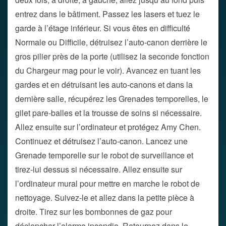
entrez dans le bâtiment. Passez les lasers et tuez le
garde à l’étage inférieur. Si vous êtes en difficulté
Normale ou Difficile, détruisez l’auto-canon derrière le
gros pilier près de la porte (utilisez la seconde fonction
du Chargeur mag pour le voir). Avancez en tuant les
gardes et en détruisant les auto-canons et dans la
dernière salle, récupérez les Grenades temporelles, le
gilet pare-balles et la trousse de soins si nécessaire.
Allez ensuite sur l’ordinateur et protégez Amy Chen.
Continuez et détruisez l’auto-canon. Lancez une
Grenade temporelle sur le robot de surveillance et
tirez-lui dessus si nécessaire. Allez ensuite sur
l’ordinateur mural pour mettre en marche le robot de
nettoyage. Suivez-le et allez dans la petite pièce à
droite. Tirez sur les bombonnes de gaz pour
déclencher l’alarme incendie. Retournez dans le