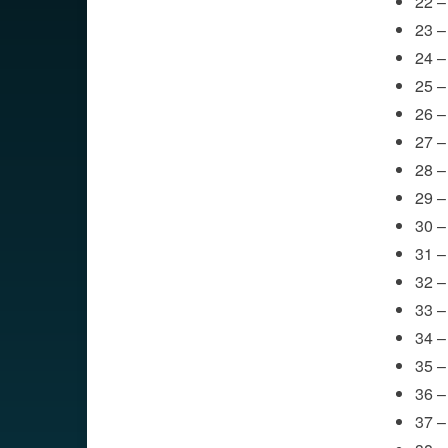
22 –
23 – 
24 –
25 –
26 –
27 –
28 –
29 –
30 –
31 –
32 –
33 –
34 –
35 –
36 – 
37 –