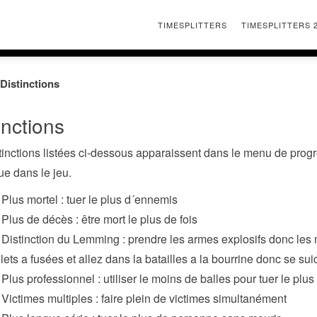
TIMESPLITTERS
TIMESPLITTERS 
Distinctions
inctions
tinctions listées ci-dessous apparaissent dans le menu de progr
ue dans le jeu.
 Plus mortel : tuer le plus d´ennemis
 Plus de décès : être mort le plus de fois
 Distinction du Lemming : prendre les armes explosifs donc les 
olets a fusées et allez dans la batailles a la bourrine donc se su
 Plus professionnel : utiliser le moins de balles pour tuer le plu
 Victimes multiples : faire plein de victimes simultanément