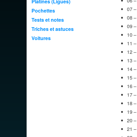
06 –
Platines (Ligues)
07 –
Pochettes
08 – 
Tests et notes
09 –
Triches et astuces
10 –
Voitures
11 –
12 –
13 –
14 –
15 – 
16 –
17 –
18 –
19 –
20 –
21 –