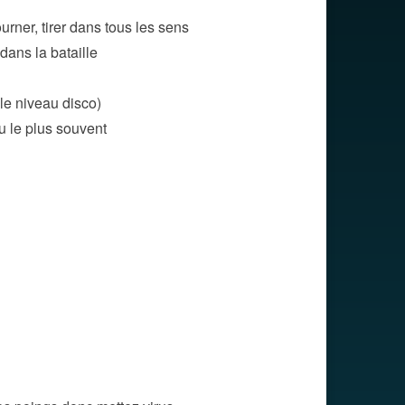
ourner, tirer dans tous les sens
dans la bataille
le niveau disco)
ou le plus souvent